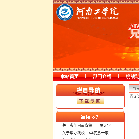
|
|
本站首页
部门介绍
统战
当
尚无
下载专区
·
关于参加河南省第十二届大学...
·
关于举办我校“中华民族一家...