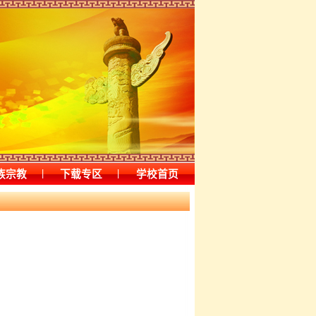
|
|
族宗教
下载专区
学校首页