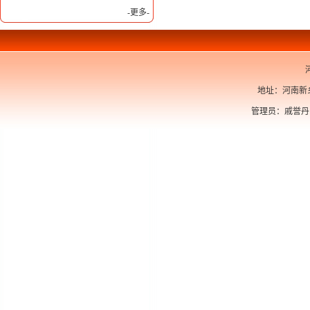
-更多-
河
地址：河南新乡
管理员：戚誉丹 电话