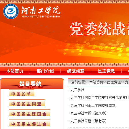
|
|
|
|
本站首页
部门介绍
统战动态
民主党派
当前位置：
本站首页
>>
民主党派
>>
九
·
九三学社
中国民革
·
九三学社河南工学院支社召开示范支
中国民主同盟
·
九三学社河南工学院支社成立
·
九三学社章程（第八章）
中国民主建国会
·
九三学社章程（第七章）
中国民主促进会